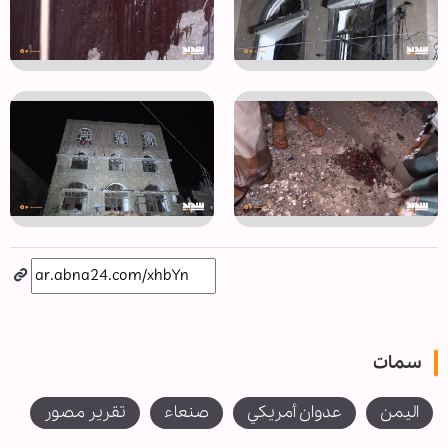
سمات
اليمن
عدوان أمريكي
صنعاء
تقرير مصور