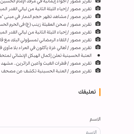
تقرير مصور / أجواء إيمانية في مرقد الإمام الحسين (ع
تقریر مصور / إحياء الليلة الثانية من ليالي القدر ا
تقرير مصور / مشاهد تظهر حجم الدمار في مبنى "م
تقرير مصور / صحن العقيلة زينب (ع) فی الحرم الحسی
تقرير مصور / إحياء الليلة الثانية من ليالي القدر ال
تقرير مصور / اللقاء الرمضاني لمسؤولي البلاد مع قائد
تقرير مصور / أهالي غزة يأكلون في العراء بلا مأوى
العتبة الحسينية تعلن إكمال الهيكل الإنشائي لمت
تقریر مصور / قطرات الغيث وأعين الزائرين.. مشهد 
تقرير مصور / العتبة الحسينية تكشف عن مصحف الت
تعليقك
الاسم