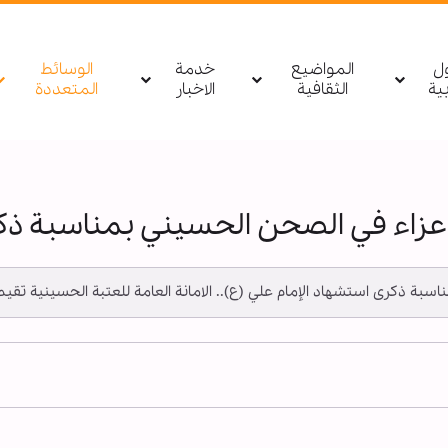
ول
المواضيع
خدمة
الوسائط
بیة
الثقافية
الاخبار
المتعددة
زاء في الصحن الحسيني بمناسبة ذكرى
 ـ بمناسبة ذكرى استشهاد الإمام علي (ع).. الامانة العامة للعتبة الحسيني