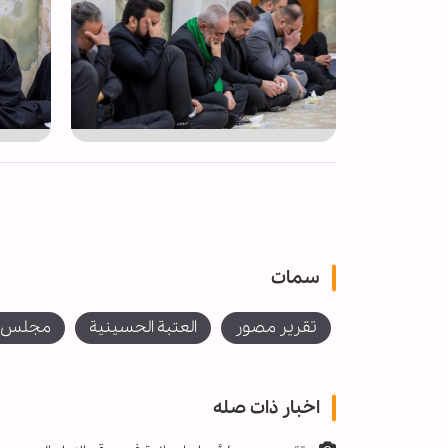
سمات
تقرير مصور
العتبة الحسينية
مجلس ع
اخبار ذات صله