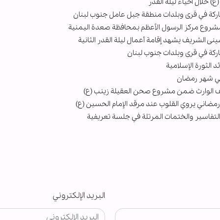
) خلال احياء ليلة القدر
لمباركة في قرى وبلدات منطقة جبل عامل جنوب لبنان
شروع مركز الرسول الأعظم بمحافظة صعدة اليمنية
نی الشریف يشهد إقامة أعمال ليلة القدر الثانية
مباركة في قرى وبلدات جنوب لبنان
 الثورة الإسلامية
 في شهر رمضان
حف الوارث ضمن مشروع صحن العقيلة زينب (ع)
رمضاني يروي القلوب عند مرقد الإمام الحسين (ع)
فاسير والختمات المرتلة في جلسة تعريفية
البريد الإلكتروني