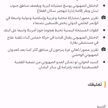
الاحتلال الصهيوني يوسع عملياته البرية ويقصف مناطق جنوب
لبنان ويقر إقامة إدارة لتهجير سكان القطاع
تقرير مصور/ مشاركة محلية وعربية وإسلامية ودولية واسعة في
الؤتمر العلمي الدولي يخص فلسطين بصنعاء
القوات المسلحة اليمنية تحبط هجوما جويا أمريكا واسعا على البلاد
الاحتلال الصهيوني يغتال قياديا في حركة حماس أثناء تلقيه علاج
في مستشفى بغارة
تقرير مصور/ أهالي غزة ينزحون الى مناطق أكثر أمنا بعد العدوان
الصهيوني الوحشي
السيد الحوثي: لو تمكن العدو الصهيوني من تصفية القضية
الفلسطينية لاتجه بإجرامه إلى سائر البلدان
تعليقك
الاسم