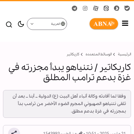
العربية
الرئيسية
الوسائط المتعدده
کاریکاتیر
کاریکاتیر / نتنياهو يبدأ مجزرته في
غزة بدعم ترامب المطلق
وفقا لما أفادته وكالة أنباء أهل البيت (ع) الدولية ــ أبنا ــ بعد أن
تلقى نتنياهو الصهيوني المجرم الضوء الأخضر من ترامب بدأ
بمجزرته في غزة بدعم مطلق.
21 مارس 2025 - 10:51
رمز الخبر: 1543993