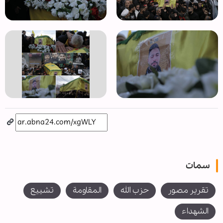
سمات
تقرير مصور
حزب الله
المقاومة
تشييع
الشهداء