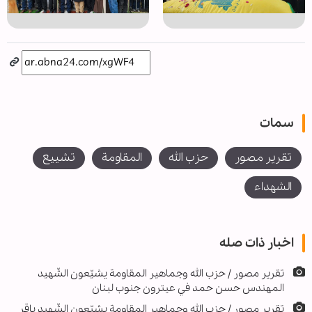
سمات
تقرير مصور
حزب الله
المقاومة
تشييع
الشهداء
اخبار ذات صله
تقریر مصور / حزب الله وجماهير المقاومة يشيّعون الشّهيد
المهندس حسن حمد في عيترون جنوب لبنان
تقرير مصور / حزب الله وجماهير المقاومة يشيّعون الشّهيد باقر