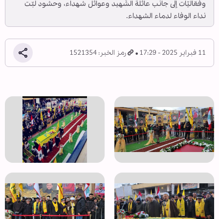
وفعّاليّات إلى جانب عائلة الشّهيد وعوائل شهداء، وحشود لبّت
نداء الوفاء لدماء الشهداء.
11 فبراير 2025 - 17:29
رمز الخبر: 1521354