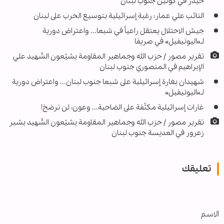
حيدر في كونين جنوب لبنان
النائب علي عمار: ‏رغبة إسرائيلية بتوسيع الحرب على لبنان
جيش الاحتلال يعتقل راعياً في شبعا... واعتراض دورية
لـ«اليونيفيل» في صريفا
تقریر مصور / حزب الله وجماهير المقاومة يشيّعون الشّهيد علي
الإبراهيم في المنصوري جنوب لبنان
شهيدان بغارة إسرائيلية على شبعا جنوب لبنان... واعتراض دورية
لـ«اليونيفيل»
غارات إسرائيلية مكثّفة على الضاحية... وعون: لن نرضخ!
تقرير مصور / حزب الله وجماهير المقاومة يشيّعون الشّهيد بشير
زعرور في العديسة جنوب لبنان
تعليقك
الاسم