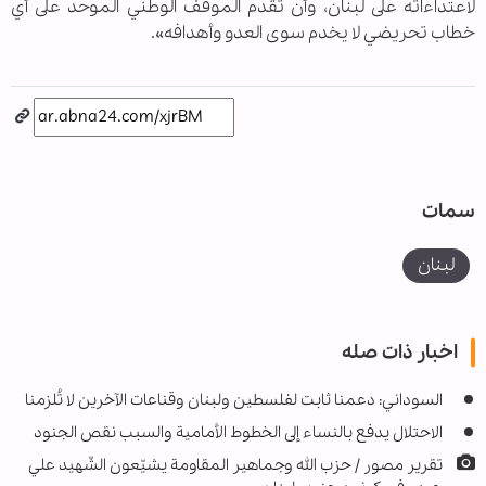
لاعتداءاته على لبنان، وأن تُقدم الموقف الوطني الموحد ‏على أي
خطاب تحريضي لا يخدم سوى العدو وأهدافه».
سمات
لبنان
اخبار ذات صله
السوداني: دعمنا ثابت لفلسطين ولبنان وقناعات الآخرين لا تُلزمنا
الاحتلال يدفع بالنساء إلى الخطوط الأمامية والسبب نقص الجنود
تقرير مصور / حزب الله وجماهير المقاومة يشيّعون الشّهيد علي