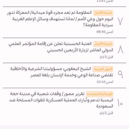
أمس 12:42
المقاومة لم تعد مجرد قوة ميدانية/ المعركة تدور
خدمة الأخبار
اليوم حول وعي الأمم / لماذا تستهدف وسائل الإعلام الغربية
سردية المقاومة؟
أمس 09:40
العتبة الحسينية تعلن عن إقامة المؤتمر العلمي
خدمة الأخبار
الدولي العاشر لزيارة الأربعين الحسيني
قبل 3 ايام
الشيخ اليعقوبي: مسؤوليتنا الشرعية والأخلاقية
الدول العربیه
تقتضي صناعة الوعي وخدمة الإنسان بلغة العصر
أمس 10:10
تقرير مصور/ وقفات شعبية في مدينة حجة
الوسائط المتعدده
اليمنية تدعم وتُبارك العملية العسكرية للقوات المسلحة ضد
السعودية
قبل 2 ايام