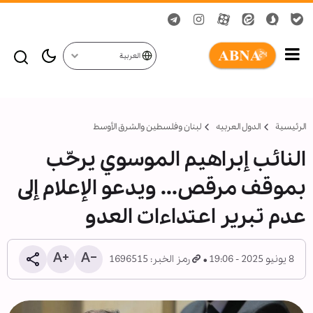
العربية
الرئيسية
الدول العربیه
لبنان وفلسطين والشرق الأوسط
النائب إبراهيم ‏الموسوي يرحّب
بموقف مرقص... ويدعو الإعلام إلى
عدم تبرير اعتداءات العدو
8 يونيو 2025 - 19:06
رمز الخبر: 1696515