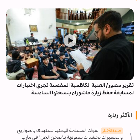
تقرير مصور/ العتبة الكاظمية المقدسة تجري اختبارات
لمسابقة حفظ زيارة عاشوراء بنسختها السادسة
الأكثر زيارة
القوات المسلحة اليمنية تستهدف بالصواريخ
خدمة الأخبار
والمسيرات تحشدات سعودية بـ"صحن الجن" في مأرب