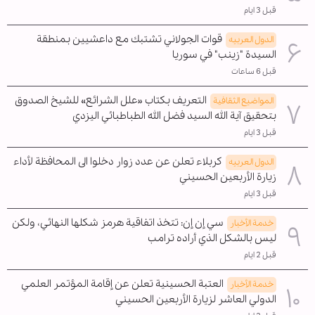
قبل 3 ايام
قوات الجولاني تشتبك مع داعشيين بمنطقة
الدول العربیه
السيدة "زينب" في سوريا
قبل 6 ساعات
التعريف بكتاب «علل الشرائع» للشيخ الصدوق
المواضیع الثقافية
بتحقيق آية الله السيد فضل الله الطباطبائي اليزدي
قبل 3 ايام
كربلاء تعلن عن عدد زوار دخلوا الى المحافظة لأداء
الدول العربیه
زيارة الأربعين الحسيني
قبل 3 ايام
سي إن إن: تتخذ اتفاقية هرمز شكلها النهائي، ولكن
خدمة الأخبار
ليس بالشكل الذي أراده ترامب
قبل 2 ايام
العتبة الحسينية تعلن عن إقامة المؤتمر العلمي
خدمة الأخبار
الدولي العاشر لزيارة الأربعين الحسيني