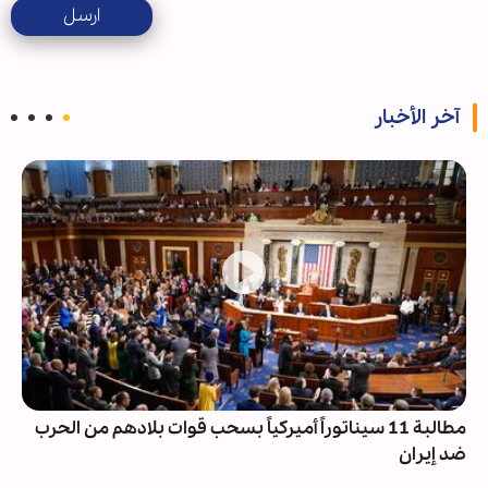
ارسل
آخر الأخبار
مطالبة 11 سيناتوراً أميركياً بسحب قوات بلادهم من الحرب
ضد إيران