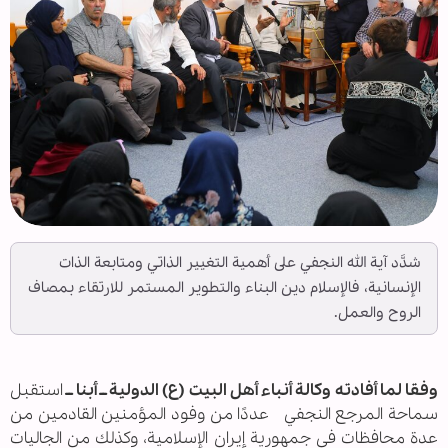
شدَّد آية الله النجفي على أهمية التغيير الذاتي ومتابعة الذات
الإنسانية، فالإسلام دين البناء والتطوير المستمر للارتقاء بمصاف
الروح والعمل.
وفقا لما أفادته وكالة أنباء أهل البيت (ع) الدولية ــ أبنا ــ
استقبل
سماحة المرجع النجفي عددًا من وفود المؤمنين القادمين من
عدة محافظات في جمهورية إيران الإسلامية، وكذلك من الجاليات