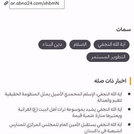
سمات
آية الله النجفي
الاسلام
دين البناء
التطوير المستمر
اخبار ذات صله
آية الله النجفي: الإسلام المحمديَّ الأصيل يمثل المنظومة الحقيقية
للقيم والعدالة
آية الله النجفي يشيد بموسوعة تراث أهل البيت (ع) القرآنية
ويعتبرها منارة علمية قيمة
آية الله النجفي يستقبل الأمين العام للمجلس المركزي للمدارس
الشيعية في باكستان