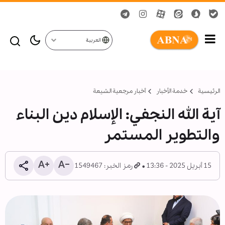
العربية
الرئيسية
خدمة الأخبار
أخبار مرجعیة الشیعة
آية الله النجفي: الإسلام دين البناء
والتطوير المستمر
15 أبريل 2025 - 13:36
رمز الخبر: 1549467