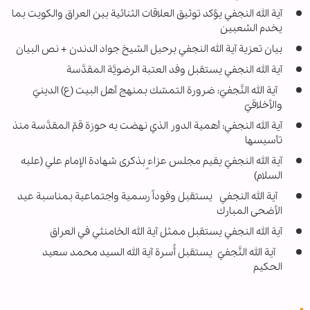
آية الله النجفي يؤكد توثيق العلاقات الثنائية بين العراق والكويت بما
يخدم الشعبين
بيان تعزية آية الله النجفي برحيل الشيخ جواد الدندن + نص البيان
آية الله النجفي يستقبل وفد العتبة الرضويَّة المقدَّسة
آية الله النَّجفيّ: ضرورة التمسّك بمنهج أهل البيت (ع) الدينيّ
والأخلاقيّ
آية الله النجفي: أهمية الدور الذي نهضت به حوزة قمّ المقدَّسة منذ
تأسيسها
آية الله النجفيّ يقيم مجلس عزاءٍ بذكرى شهادة الإمام علي (عليه
السلام)
آية الله النجفي يستقبل وفوداً رسمية واجتماعية بمناسبة عيد
الأضحى المبارك
آية الله النجفي يستقبل ممثل آية الله الخامنئي في العراق
آية الله النَّجفيّ يستقبل أُسرة آية الله ‏السيد محمد سعيد
الحكيم