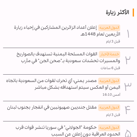
الأكثر زيارة
إعلان أعداد الزائرين المشاركين في إحياء زيارة
الدول العربیه
الأربعين لعام 1448هـ
قبل 3 ايام
القوات المسلحة اليمنية تستهدف بالصواريخ
خدمة الأخبار
والمسيرات تحشدات سعودية بـ"صحن الجن" في مأرب
قبل 6 ساعات
مصدر يمني: أي تحرك لقوات من السعودية باتجاه
الدول العربیه
اليمن أو العكس سيتم استهدافه بشكل مباشر
أمس 16:10
مقتل جنديين صهيونيين في انفجار بجنوب لبنان
الدول العربیه
قبل 3 ايام
حكومة "الجولاني" في سوريا تنشر قوات قرب
الدول العربیه
الحدود العراقية دون إعلان عن السبب