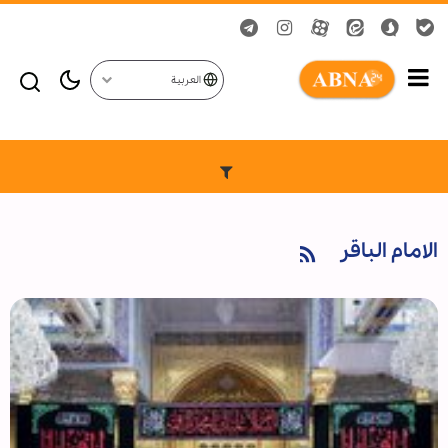
العربية
الامام الباقر