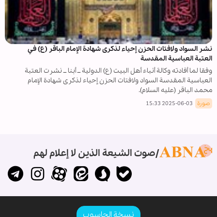
نشر السواد ولافتات الحزن إحياء لذكرى شهادة الإمام الباقر (ع) في
العتبة العباسية المقدسة
وفقا لما أفادته وكالة أنباء أهل البيت (ع) الدولية ــ أبنا ــ نشرت العتبة
العباسية المقدسة السواد ولافتات الحزن إحياء لذكرى شهادة الإمام
محمد الباقر (عليه السلام).
صورة
2025-06-03 15:33
صوت الشيعة الذين لا إعلام لهم
نسخة الحاسوب