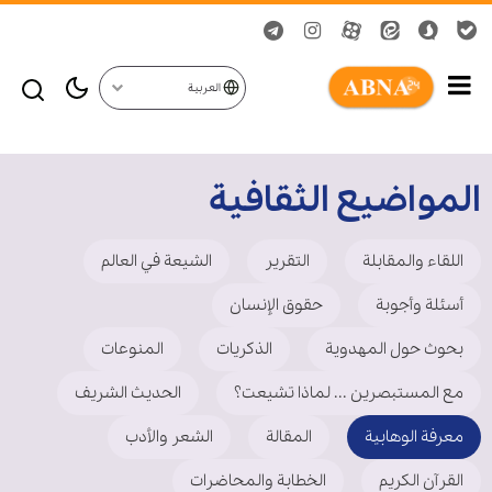
العربية
المواضيع الثقافية
اللقاء والمقابلة
التقریر
الشیعة في العالم
أسئلة وأجوبة
حقوق الإنسان
بحوث حول المهدوية
الذكريات
المنوعات
مع المستبصرین ... لماذا تشیعت؟
الحدیث الشریف
معرفة الوهابية
المقالة
الشعر والأدب
القرآن الکریم
الخطابة والمحاضرات