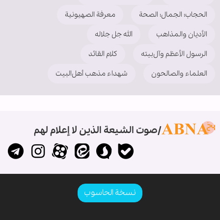
الحجاب؛ الجمال؛ الصحة
معرفة الصهيونية
الأديان والمذاهب
الله جل جلاله
الرسول الأعظم وآل‌بیته
کلام القائد
العلماء والصالحون
شهداء مذهب أهل‌‏البیت
صوت الشيعة الذين لا إعلام لهم
نسخة الحاسوب