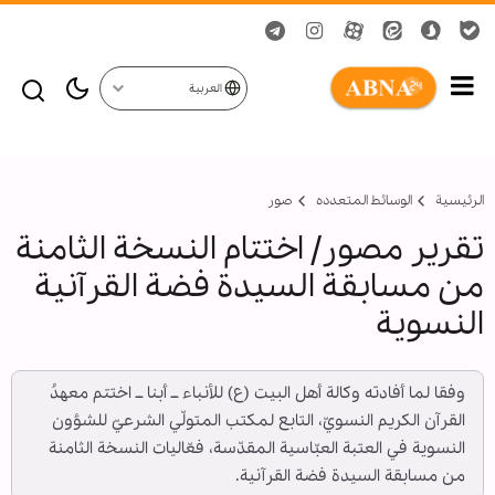
العربية
الرئيسية
الوسائط المتعدده
صور
تقرير مصور/ اختتام النسخة الثامنة
من مسابقة السيدة فضة القرآنية
النسوية
وفقا لما أفادته وكالة أهل البيت (ع) للأنباء ــ أبنا ــ اختتم معهدُ
القرآن الكريم النسويّ، التابع لمكتب المتولّي الشرعيّ للشؤون
النسوية في العتبة العبّاسية المقدّسة، فعّاليات النسخة الثامنة
من مسابقة السيدة فضة القرآنية.