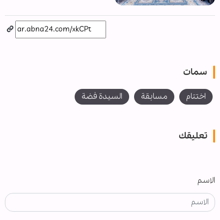
سمات
اختتام
مسابقة
السيدة فضة
تعليقك
الاسم