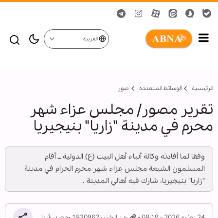
العربية
الرئيسية
الوسائط المتعدده
صور
تقرير مصور/ مجلس عزاء شهر
محرم في مدينة "زاريا" بنيجيريا
وفقا لما أفادته وكالة أنباء أهل البيت (ع) الدولية ــ أقام
المسلمون الشيعة مجلس عزاء شهر محرم الحرام في مدينة
"زاريا" بنيجيريا، شارك فيه أهالي المدينة .
24 يونيو 2026 - 08:19
رمز الخبر: 1830962
مصدر:
أبنا