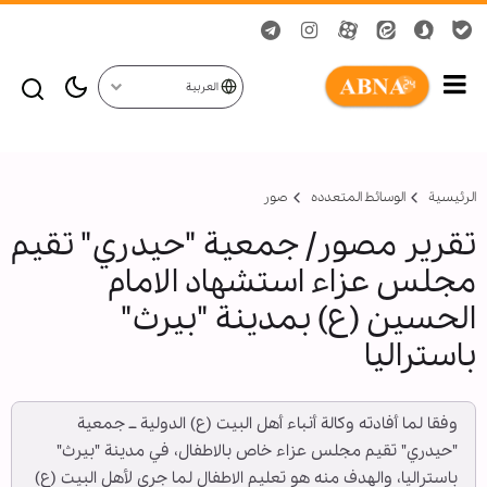
العربية
الرئيسية
الوسائط المتعدده
صور
تقرير مصور/ جمعية "حيدري" تقيم
مجلس عزاء استشهاد الامام
الحسين (ع) بمدينة "بيرث"
باستراليا
وفقا لما أفادته وكالة أنباء أهل البيت (ع) الدولية ــ جمعية
"حيدري" تقيم مجلس عزاء خاص بالاطفال، في مدينة "بيرث"
باستراليا، والهدف منه هو تعليم الاطفال لما جرى لأهل البيت (ع)