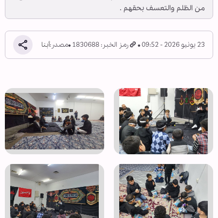
من الظلم والتعسف بحقهم .
23 يونيو 2026 - 09:52
رمز الخبر: 1830688
مصدر:
أبنا