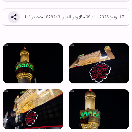
17 يونيو 2026 - 09:41
رمز الخبر: 1828243
مصدر:
أبنا