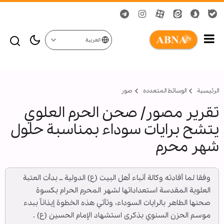
العربية
الرئيسية
الوسائط المتعدده
صور
تقرير مصور/ صحن الحرم العلوي
يتشح برايات سوداء بمناسبة حلول
شهر محرم
وفقا لما أفادته وكالة أنباء أهل البيت (ع) الدولية ــ بدأت العتبة
العلوية المقدسة استعداداتها لشهر المحرم الحرام بكسوة
صحنها الطاهر بالرايات السوداء، وتأتي هذه الخطوة إيذاناً ببدء
موسم الحزن السنوي بذكرى استشهاد الإمام الحسين (ع) .