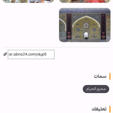
سمات
محرم الحرام
تعليقك