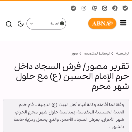
العربية
الرئيسية
الوسائط المتعدده
صور
تقرير مصور/ فرش السجاد داخل
حرم الإمام الحسين (ع) مع حلول
شهر محرم
وفقا لما أفادته وكالة أنباء أهل البيت (ع) الدولية ــ قام خدم
العتبة الحسينية المقدسة، بمناسبة حلول شهر محرم الحرام،
شهر الأحزان، بفرش السجاد الأحمر، والذي يحمل رمزية خاصة
بالشهر .