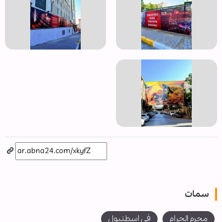
سمات
محرم الحرام
في اسطنبول