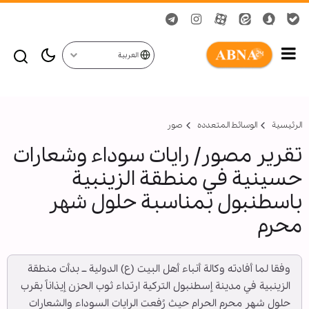
العربية
الرئيسية
الوسائط المتعدده
صور
تقرير مصور/ رايات سوداء وشعارات
حسينية في منطقة الزينبية
باسطنبول بمناسبة حلول شهر
محرم
وفقا لما أفادته وكالة أنباء أهل البيت (ع) الدولية ــ بدأت منطقة
الزينبية في مدينة إسطنبول التركية ارتداء ثوب الحزن إيذاناً بقرب
حلول شهر محرم الحرام حيث رُفعت الرايات السوداء والشعارات