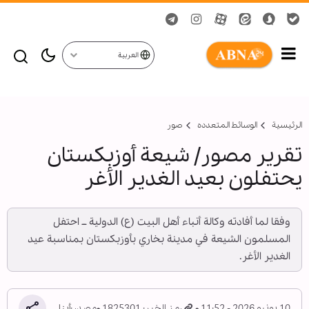
العربية
الرئيسية
الوسائط المتعدده
صور
تقرير مصور/ شيعة أوزبكستان
يحتفلون بعيد الغدير الأغر
وفقا لما أفادته وكالة أنباء أهل البيت (ع) الدولية ــ احتفل
المسلمون الشيعة في مدينة بخاري بأوزبكستان بمناسبة عيد
الغدير الأغر.
10 يونيو 2026 - 11:52
رمز الخبر: 1825301
مصدر:
أبنا