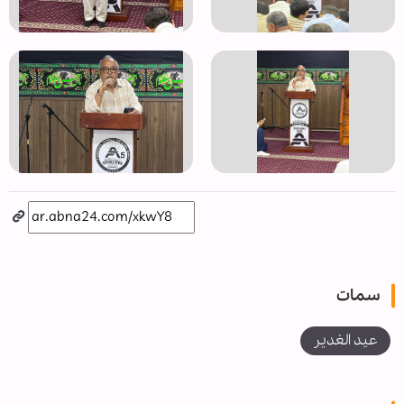
سمات
عيد الغدير