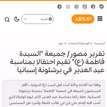
العربية
الرئيسية
الوسائط المتعدده
صور
تقرير مصور/ جميعة "السيدة
فاطمة (ع)" تقيم احتفالا بمناسبة
عيد الغدير في برشلونة إسبانيا
وفقا لما أفادته وكالة أنباء أهل البيت (ع) الدولية ــ أقام
المسلمون الشيعة في جمعية "فاطمة" بمدينة برشلونة
الاسبانية، حفلا رائعا بمناسبة عيد الغدير الأغر (يوم الولاية) الذي
نُصب فيه الإمام علي ابن ابي طالب خليفة وأميرا على المسلمين