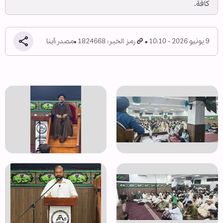
كافة.
9 يونيو 2026 - 10:10
رمز الخبر: 1824668
مصدر:
أبنا