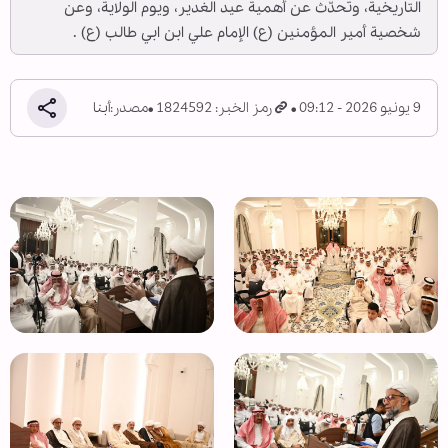
التاريخية، وتحدّث عن أهمية عيد الغدير، ويوم الولاية، وعن
شخصية أمير المؤمنين (ع) الإمام علي ابن ابي طالب (ع) .
9 يونيو 2026 - 09:12
رمز الخبر: 1824592
مصدر:
أبنا