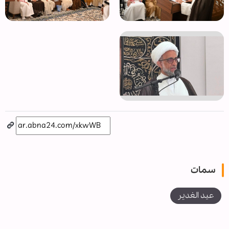
سمات
عيد الغدير