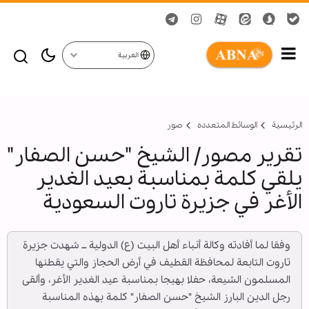
العربية
الرئيسية
الوسائط المتعدده
صور
تقرير مصور/ الشيخ "حسن الصفار"
يلقي كلمة بمناسبة بعيد الغدير
الأغر في جزيرة تاروت السعودية
وفقا لما أفادته وكالة أنباء أهل البيت (ع) الدولية ــ شهدت جزيرة
تاروت التابعة لمحافظة القطيف في أرض الحجاز والتي يقطنها
المسلمون الشيعة، حفلا بهيجا بمناسبة عيد الغدير الأغر، وألقى
رجل الدين البارز الشيخ "حسن الصفار" كلمة بهذه المناسبة