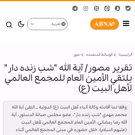
العربية
الرئيسية
الوسائط المتعدده
صور
تقرير مصور/ آية الله "شب زنده دار"
يلتقي الأمين العام للمجمع العالمي
لأهل البيت (ع)
وفقا لما أفادته وكالة أنباء أهل البيت (ع) الدولية ــ التقى آية الله
محمد مهدي "شب زنده دار"، عضو مجلس صيانة الدستور، آية
الله رضا رمضاني، الأمين العام للمجمع العالمي لأهل البيت
(عليهم السلام)، خلال حضوره في مبنى المجمع العالمي أثناء