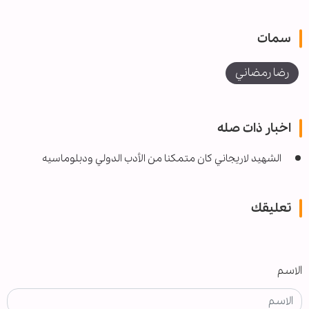
سمات
رضا رمضاني
اخبار ذات صله
الشهيد لاريجاني كان متمكنا من الأدب الدولي ودبلوماسيه
تعليقك
الاسم