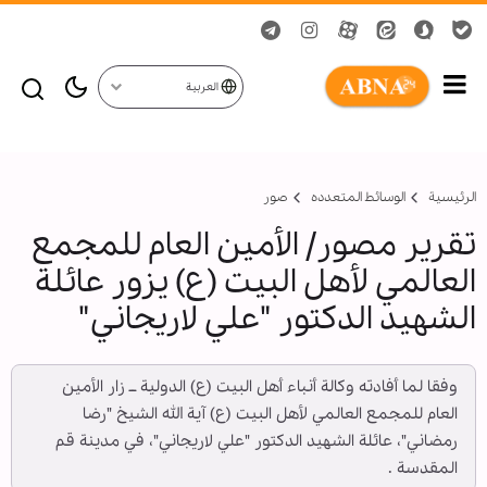
العربية
الرئيسية
الوسائط المتعدده
صور
تقرير مصور/ الأمين العام للمجمع
العالمي لأهل البيت (ع) يزور عائلة
الشهيد الدكتور "علي لاريجاني"
وفقا لما أفادته وكالة أنباء أهل البيت (ع) الدولية ــ زار الأمين
العام للمجمع العالمي لأهل البيت (ع) آية الله الشيخ "رضا
رمضاني"، عائلة الشهيد الدكتور "علي لاريجاني"، في مدينة قم
المقدسة .