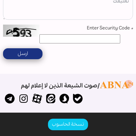
Enter Security Code
*
ارسل
صوت الشيعة الذين لا إعلام لهم
نسخة الحاسوب