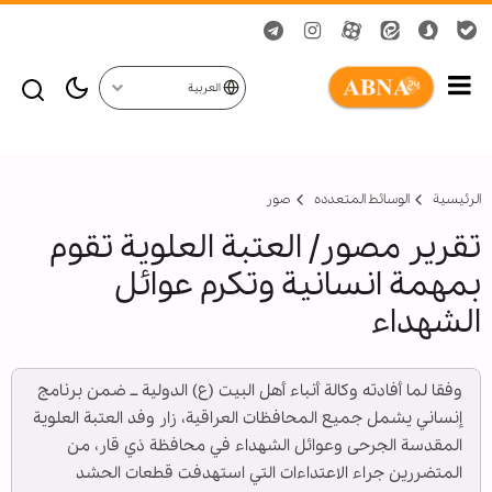
العربية
الرئيسية
الوسائط المتعدده
صور
تقرير مصور/ العتبة العلوية تقوم
بمهمة انسانية وتكرم عوائل
الشهداء
وفقا لما أفادته وكالة أنباء أهل البيت (ع) الدولية ــ ضمن برنامج
إنساني يشمل جميع المحافظات العراقية، زار وفد العتبة العلوية
المقدسة الجرحى وعوائل الشهداء في محافظة ذي قار، من
المتضررين جراء الاعتداءات التي استهدفت قطعات الحشد