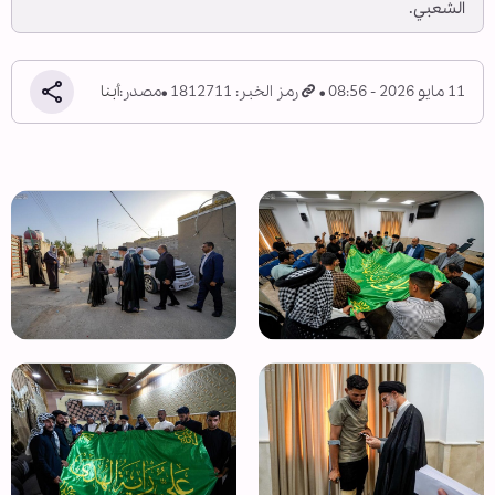
الشعبي.
11 مايو 2026 - 08:56
رمز الخبر: 1812711
مصدر:
أبنا