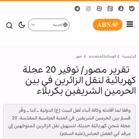
العربية
الرئيسية
الوسائط المتعدده
صور
تقرير مصور/ توفير 20 عجلة
كهربائية لنقل الزائرين في بين
الحرمين الشريفين بكربلاء
وفقا لما أفادته وكالة أنباء أهل البيت (ع) الدولية ــ أبنا ــ وفّر
قسمُ بين الحرمين الشريفين في العتبة العبّاسية المقدّسة، 20
عجلة شحنٍ كهربائيّة حديثة، لتسهيل نقل الزائرين المتوجّهين إلى
مرقد أبي الفضل العباس(عليه السلام).