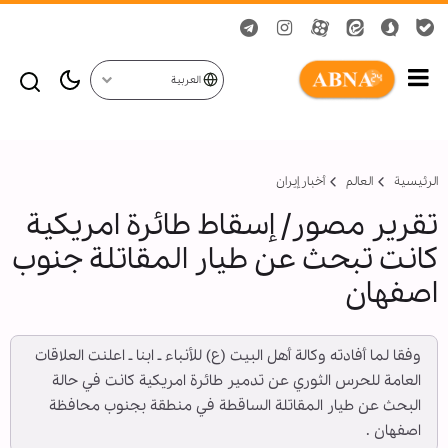
العربية
الرئيسية
العالم
أخبار إيران
تقرير مصور/ إسقاط طائرة امريكية
كانت تبحث عن طيار المقاتلة جنوب
اصفهان
وفقا لما أفادته وكالة أهل البيت (ع) للأنباء ـ ابنا ـ اعلنت العلاقات
العامة للحرس الثوري عن تدمير طائرة امريكية كانت في حالة
البحث عن طيار المقاتلة الساقطة في منطقة بجنوب محافظة
اصفهان .