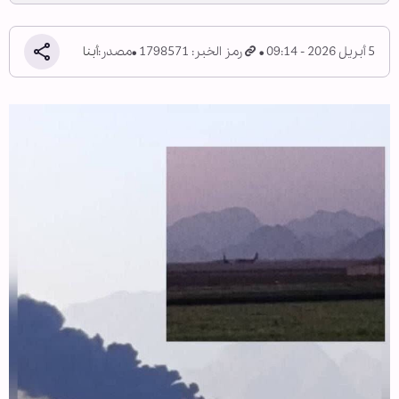
5 أبريل 2026 - 09:14
رمز الخبر: 1798571
مصدر:
أبنا