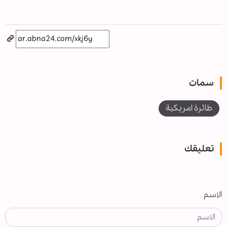
سمات
طائرة امريكية
تعليقك
الاسم