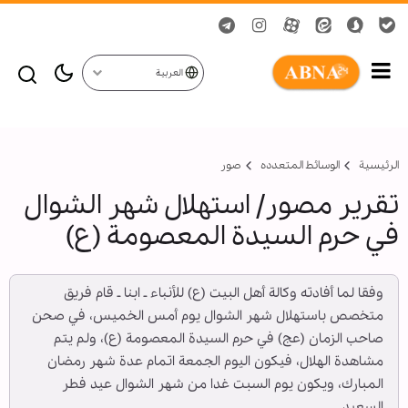
العربية
الرئيسية
الوسائط المتعدده
صور
تقرير مصور/ استهلال شهر الشوال
في حرم السيدة المعصومة (ع)
وفقا لما أفادته وكالة أهل البيت (ع) للأنباء ـ ابنا ـ قام فريق
متخصص باستهلال شهر الشوال يوم أمس الخميس، في صحن
صاحب الزمان (عج) في حرم السيدة المعصومة (ع)، ولم يتم
مشاهدة الهلال، فيكون اليوم الجمعة اتمام عدة شهر رمضان
المبارك، ويكون يوم السبت غدا من شهر الشوال عيد فطر
السعيد .