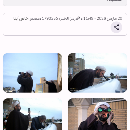
20 مارس 2026 - 11:49
رمز الخبر: 1793555
مصدر:
خاص أبنا