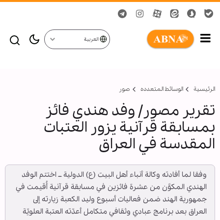
العربية
الرئيسية
الوسائط المتعدده
صور
تقرير مصور/ وفد هندي فائز
بمسابقة قرآنية يزور العتبات
المقدسة في العراق
وفقا لما أفادته وكالة أنباء أهل البيت (ع) الدولية ــ اختتم الوفد
الهندي المكوَّن من عشرة فائزين في مسابقة قرآنية أُقيمت في
جمهورية الهند ضمن فعاليات أسبوع وليد الكعبة زيارته إلى
العراق بعد برنامج عبادي وثقافي متكامل أعدّته العتبة العلويّة