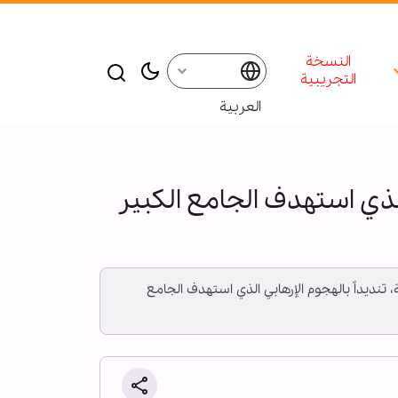
النسخة
التجريبية
العربية
لذي استهدف الجامع الكبير
تنديداً بالهجوم الإرهابي الذي استهدف الجامع