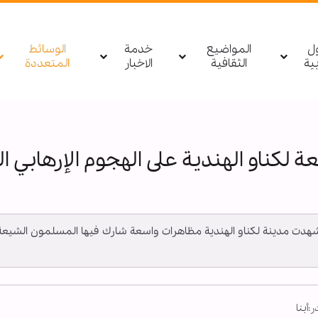
ول
المواضيع
خدمة
الوسائط
بیة
الثقافية
الاخبار
المتعددة
لكناو الهندية على الهجوم الإرهابي ا
 ــ شهدت مدينة لكناو الهندية مظاهرات واسعة شارك فيها المسلمون الشيعة، 
:
أبنا