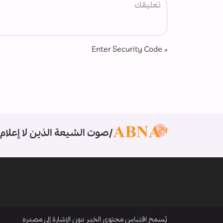
Enter Security Code
*
صوت الشيعة الذين لا إعلام 
يُسمح اقتباس محتوى الخبر دون الإشارة إلى مصدره