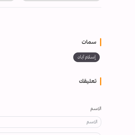
سمات
إسلام آباد
تعليقك
الاسم