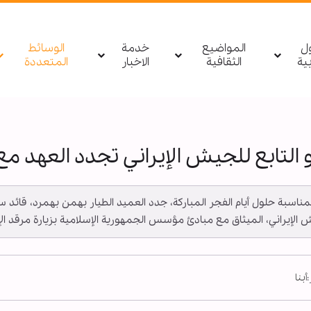
ول
المواضيع
خدمة
الوسائط
بیة
الثقافية
الاخبار
المتعددة
التابع للجيش الإيراني تجدد العهد مع 
ـ بمناسبة حلول أيام الفجر المباركة، جدد العميد الطيار بهمن بهمرد، قائد سلا
إيراني، الميثاق مع مبادئ مؤسس الجمهورية الإسلامية بزيارة مرقد الإما
أبنا