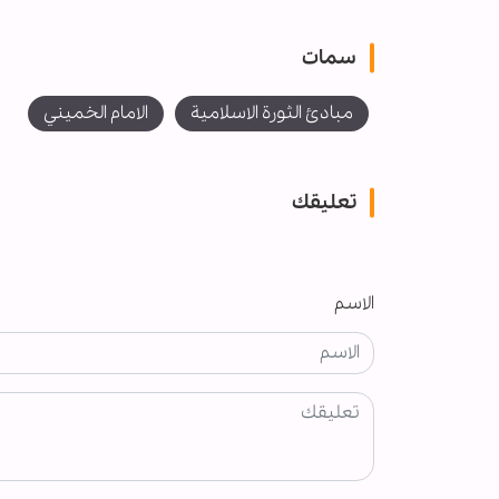
سمات
مبادئ الثورة الاسلامية
الامام الخميني
تعليقك
الاسم