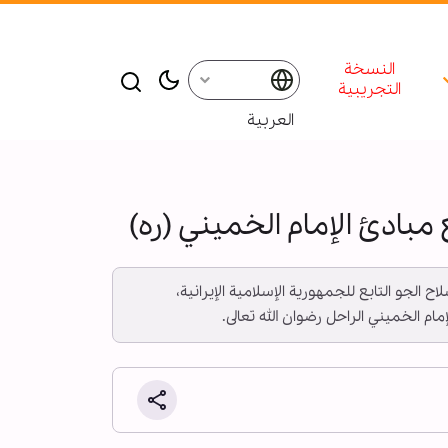
النسخة
التجريبية
العربية
مبادئ الإمام الخميني (ره)
ح الجو التابع للجمهورية الإسلامية الإيرانية،
م الخميني الراحل رضوان الله تعالى.