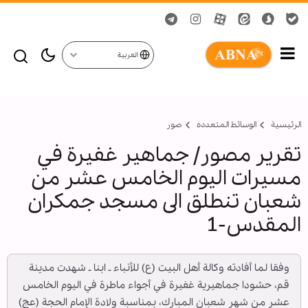
العربية
الرئيسية
الوسائط المتعدده
صور
تقرير مصور/ جماهير غفيرة في
مسيرات اليوم الخامس عشر من
شعبان تنطلق الى مسجد جمكران
المقدس-1
وفقا لما أفادته وكالة أهل البيت (ع) للأنباء ـ ابنا ـ شهدت مدينة
قم، حشودا جماهيرية غفيرة في أجواء ماطرة في اليوم الخامس
عشر من شهر شعبان المبارك، بمناسبة ولادة الإمام الحجة (عج)