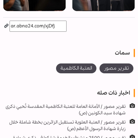
سمات
تقرير مصور
العتبة الكاظمية
اخبار ذات صله
تقرير مصور / الأمانة العامة للعتبة الكاظمية المقدسة تُحيي ذكرى
شهادة سيد الكونين (ص)
تقرير مصور / العتبة العلوية تستقبل الزائرين بخطة شاملة خلال
زيارة شهادة الرسول الأعظم (ص)
تقرير مصور / 2500 متشرّفٍ بالخدمة شاركوا في ذكرى شهادة