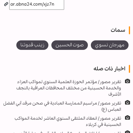
سمات
مهرجان نسوي
صوت الحسين
زينب قدوتنا
اخبار ذات صله
تقرير مصور/ مؤتمر الحوزة العلمية السنوي لمواكب العزاء
والخدمة الحسينية من مختلف المحافظات العراقية بالنجف
الأشرف
تقرير مصور/ مراسيم الممارسة العبادية في صحن مرقد أبي الفضل
العباس (ع)
تقرير مصور/ انعقاد الملتقى السنوي العاشر لخدمة المواكب
الحسينية في كربلاء