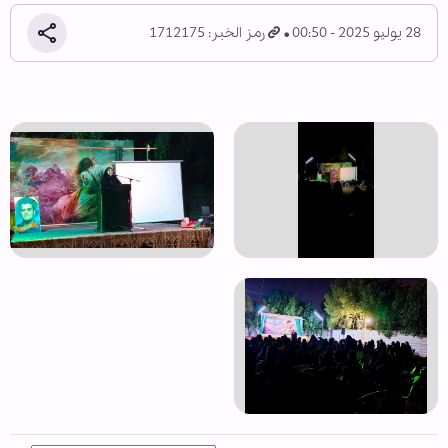
28 يوليو 2025 - 00:50
رمز الخبر: 1712175