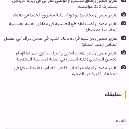
تقرير مصور/ إطلاق المشروع الوطني القرآني في زيارة الأربعين
بمشاركة 250 مؤسّسة
تقرير مصور/ محاضرة توعوية لطلبة مشروع الحفظ في بغداد
تقرير مصور/ نصب القواطع الخشبية في مداخل العتبة العباسية
المقدسة ومحيطها
تقرير مصور/ مراسيم قراءة دعاء الندبة في صحن مرقد أبي الفضل
العباس (عليه السلام)
تقرير مصور/ نشر لافتات الحزن والعزاء بذكرى شهادة الإمام
الحسن المجتبى (عليه السلام) في العتبة العباسية المقدسة
تقرير مصور/ أجواء مرقد أبي الفضل العباس (عليه السلام) في
الجمعة الأخيرة من المحرم
تعليقك
الاسم