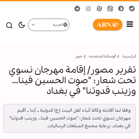
العربية
الرئيسية
الوسائط المتعدده
صور
تقرير مصور/ إقامة مهرجان نسوي
تحت شعار: "صوت الحسين فينا…
وزينب قدوتنا" في بغداد
وفقا لما أفادته وكالة أنباء أهل البيت (ع) الدولية ــ أبنا ــ أقيم
مهرجان نسوي تحت شعار: "صوت الحسين فينا… وزينب قدوتنا"
في بغداد، برعاية مجمع المبلغات الرساليات.