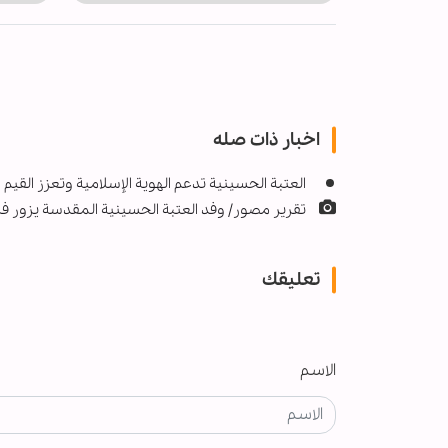
اخبار ذات صله
العتبة الحسينية تدعم الهوية الإسلامية وتعزز القيم ا
تقرير مصور/ وفد العتبة الحسينية المقدسة يزور فرع م
تعليقك
الاسم