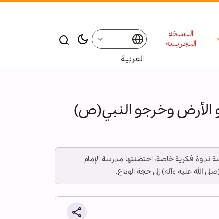
النسخة
التجريبية
العربية
 الأرض وخرجو النبي(ص)
قدسة ندوة فكرية خاصة، احتضنتها مدرسة الإمام
الله عليه وآله) إلى حجة الوداع.