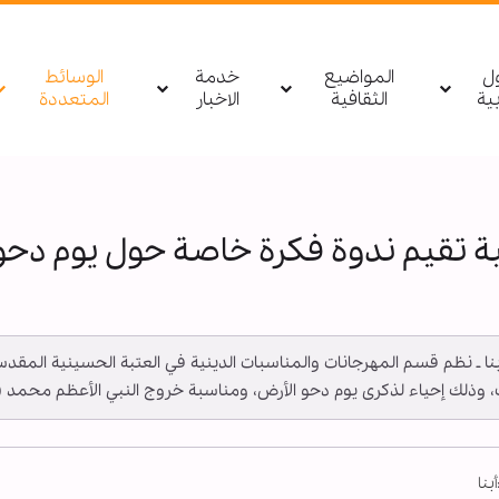
ول
المواضيع
خدمة
الوسائط
بیة
الثقافية
الاخبار
المتعددة
ية تقيم ندوة فكرة خاصة حول يوم دحو
 ــ أبنا ـ نظم قسم المهرجانات والمناسبات الدينية في العتبة الحسينية الم
ذلك إحياء لذكرى يوم دحو الأرض، ومناسبة خروج النبي الأعظم محمد (صلى 
أبنا