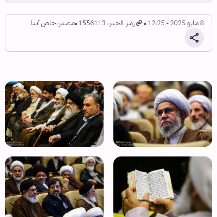
8 مايو 2025 - 12:25
رمز الخبر: 1556113
مصدر:
خاص أبنا