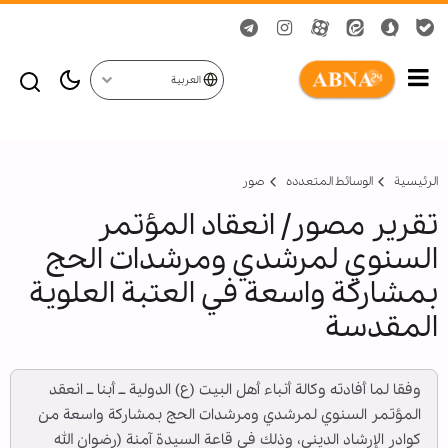
العربية
الرئيسية
الوسائط المتعدده
صور
تقرير مصور/ انعقاد المؤتمر
السنوي لمرشدي ومرشدات الحج
بمشاركة واسعة في العتبة العلوية
المقدسة
وفقا لما أفادته وكالة أنباء أهل البيت (ع) الدولية ــ أبنا ــ انعقد
المؤتمر السنوي لمرشدي ومرشدات الحج بمشاركة واسعة من
كوادر الإرشاد الديني، وذلك في قاعة السيدة آمنة (رضوان الله