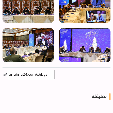
تعليقك