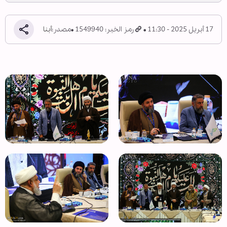
17 أبريل 2025 - 11:30
رمز الخبر: 1549940
مصدر:
أبنا