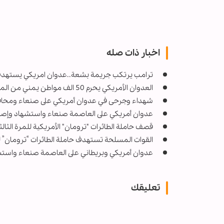
اخبار ذات صله
ترامب يرتكب جريمة بشعة..عدوان امريكي يستهدف 
العدوان الأمريكي يحرم 50 الف مواطن يمني من المياه
شهداء وجرحى في عدوان أمريكي على صنعاء ومحاف
عدوان أمريكي على العاصمة صنعاء واستشهاد وإصابة 14 مد
قصف حاملة الطائرات "ترومان" الأمريكية للمرة الثال
القوات المسلحة تستهدف حاملة الطائرات “ترومان” للم
عدوان أمريكي وبريطاني على العاصمة صنعاء واستشهاد وج
تعليقك