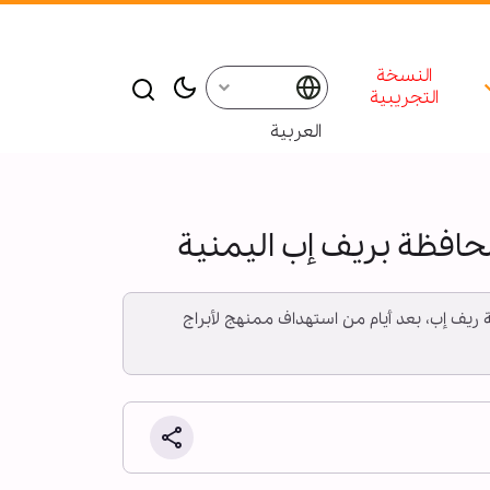
النسخة
التجريبية
العربية
محافظة بريف إب اليمنية
ية ريف إب، بعد أيام من استهداف ممنهج لأبراج