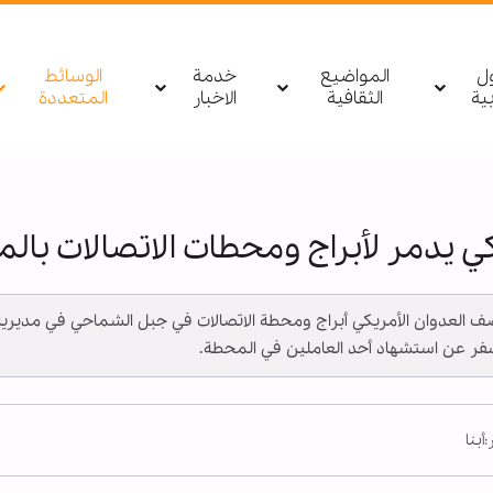
ول
المواضيع
خدمة
الوسائط
بیة
الثقافية
الاخبار
المتعددة
ي يدمر لأبراج ومحطات الاتصالات بال
ا ـ قصف العدوان الأمريكي أبراج ومحطة الاتصالات في جبل الشماحي في مدير
سفر عن استشهاد أحد العاملين في المحطة.
:
أبنا