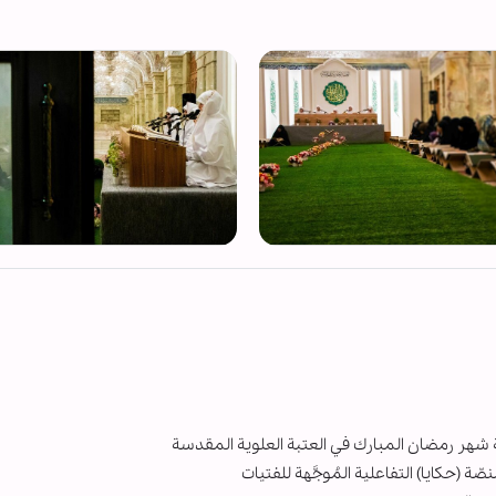
شهر رمضان المبارك في العتبة العلوية المقدسة
ّة (حكايا) التفاعلية المُوجَّهة للفتيات