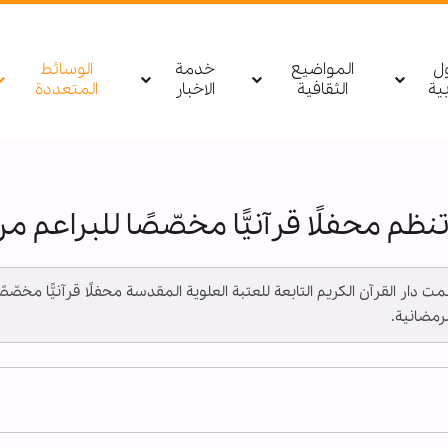
ول
المواضيع
خدمة
الوسائط
بیة
الثقافية
الاخبار
المتعددة
نظم محفلًا قرآنيًّا مخصّصًا للبراعم من
ـ نظّمت دار القرآن الكريم التابعة للعتبة العلوية المقدسة محفلًا قرآنيًّا 
لرمضانية.