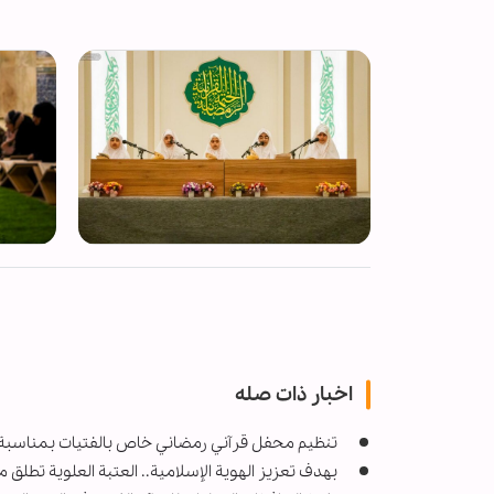
اخبار ذات صله
تنظيم محفل قرآني رمضاني خاص بالفتيات بمناسبة 
بهدف تعزيز الهوية الإسلامية.. العتبة العلوية تطلق منص