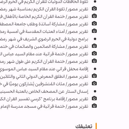
تلاوة الحافظات الدولیات للقرآن الکریم في الحرم ال
تقرير مصور/ تلاوة القرآن الكريم بمناسبة شهر رم
تقرير مصور/ ختمة القرآن الكريم الخاصة بالأطفال ف
تقرير مصور/ مشاركة أساتذة وطلاب جامعة المصطفى 
تقرير مصور/ أمناء العتبات المقدسة في أمسية رمض
برامج دولیة في الحرم الرضوي الشریف في شهر رمضا
تقرير مصور/ مشاركة الصائمين والصائمات في ختمة 
تقرير مصور/ ختمة قرآنية عند مقام السيد عباس ا
تقرير مصور/ ختمة القرآن الكريم على طول شهر رمض
إقامة محفل قرآني عند مقام السيد عباس الموسوي 
تقرير مصور/ انطلاق المعرض الدولي الثاني والثلاثي
تقرير مصور/ مئات المُتشرّفين يُشاركون يوميًّا في خ
إسدال الستار عن المصحف الخاص بالعتبة الحسينية ا
تقرير مصور/ إقامة برنامج "كرسي تفسير القرآن الك
تقرير مصور/ ختمة قرآنية في مسجد مدرسة الإمام ا
تعليقك