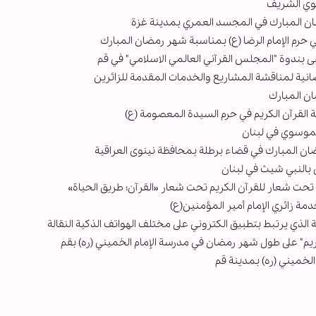
رضوي الشریف
ضان المبارك في المجسد العمري بمدينة غزة
ي حرم الإمام الرضا (ع) بمناسبة شهر رمضان المبارك
بندوة "المجلس القرآني العالمي الاسلامي" في قم
انية لمناقشة المشاريع والخدمات المقدمة للزائرين
ن المبارك
القرآن الكريم في حرم السيدة المعصومة (ع)
لموسوي في لبنان
ان المبارك في قضاء برطلة بمحافظة نينوى العراقية
بالنبي شيث في لبنان
ن تحت شعار للقرآن الكريم تحت شعار «القرآن؛ طريق الحياة»
دمة زائري الإمام أمير المؤمنين(ع)
لذي يرتبط بتطبيق الكتروني على مختلف الهواتف الذكية النقالة
ريم" على طول شهر رمضان في مدرسة الإمام الخميني (ره) بقم
لخميني (ره) بمدينة قم