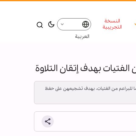
النسخة
التجريبية
العربية
 الفتيات بهدف إتقان التلاوة
مخصّصًا للبراعم من الفتيات، بهدف تشجيعهن على حفظ