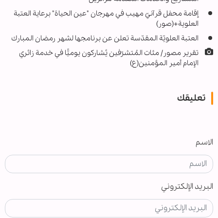
إقامة محفل قرآنيّ مهيب في مهرجان "عين الحياة" برعاية العتبة
العلوية+(صور)
العتبة العلويّة المقدّسة تعلن عن برنامجها لشهر رمضان المبارك
تقرير مصور/ مئات المُتشرّفين يُشاركون يوميًّا في خدمة زائري
الإمام أمير المؤمنين(ع)
تعليقك
الاسم
البريد الإلكتروني