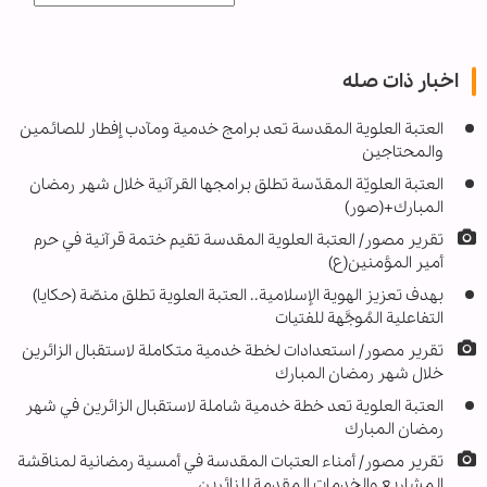
اخبار ذات صله
العتبة العلوية المقدسة تعد برامج خدمية ومآدب إفطار للصائمين
والمحتاجين
العتبة العلويّة المقدّسة تطلق برامجها القرآنية خلال شهر رمضان
المبارك+(صور)
تقرير مصور/ العتبة العلوية المقدسة تقيم ختمة قرآنية في حرم
أمير المؤمنين(ع)
بهدف تعزيز الهوية الإسلامية.. العتبة العلوية تطلق منصّة (حكايا)
التفاعلية المُوجَّهة للفتيات
تقرير مصور/ استعدادات لخطة خدمية متكاملة لاستقبال الزائرين
خلال شهر رمضان المبارك
العتبة العلوية تعد خطة خدمية شاملة لاستقبال الزائرين في شهر
رمضان المبارك
تقرير مصور/ أمناء العتبات المقدسة في أمسية رمضانية لمناقشة
المشاريع والخدمات المقدمة للزائرين