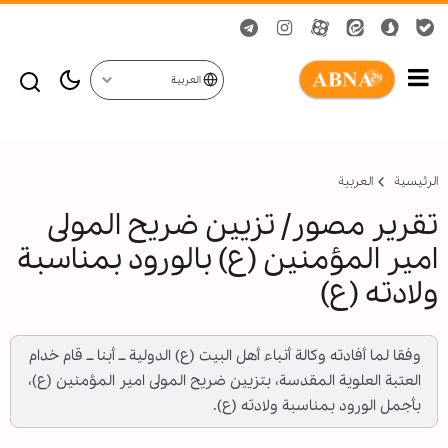
العربية
الرئيسية
العربیة
تقرير مصور/ تزيين ضريح المولى
امير المؤمنين (ع) بالورود بمناسبة
ولادته (ع)
وفقا لما أفادته وكالة أنباء أهل البيت (ع) الدولية ــ أبنا ــ قام خدام
العتبة العلوية المقدسة، بتزيين ضريح المولى امير المؤمنين (ع)،
بأجمل الورود بمناسبة ولادته (ع).