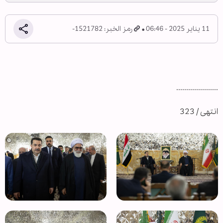
11 يناير 2025 - 06:46
رمز الخبر: 1521782-
.....................
انتهى / 323