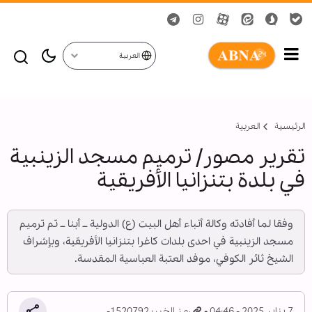
العربية
الرئيسية
العربیة
تقرير مصور/ ترميم مسجد الزينبية
في بلدة بتنزانيا الأفريقية
وفقا لما أفادته وكالة أنباء أهل البيت (ع) الدولية ــ أبنا ــ تم ترميم
مسجد الزينبية في احدى بلدات کاغرا بتنزانيا الأفريقية، وبإشراف
الشيخ ثائر الكوفي، موفد العتبة العباسية المقدسة.
7 يناير 2025 - 04:46
رمز الخبر: 1520792-