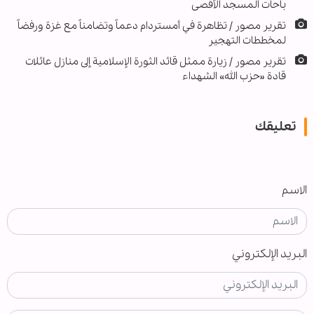
باحات المسجد الأقصى
تقرير مصور / تظاهرة في أمستردام دعماً وتضامناً مع غزة ورفضاً
لمخططات التهجير
تقریر مصور / زيارة ممثل قائد الثورة الإسلامية إلى منازل عائلات
قادة «حزب الله» الشهداء
تعليقك
الاسم
البريد الإلكتروني