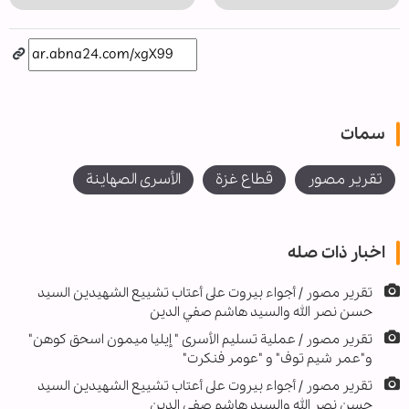
سمات
تقرير مصور
قطاع غزة
الأسرى الصهاينة
اخبار ذات صله
تقرير مصور / أجواء بيروت على أعتاب تشييع الشهيدين السيد
حسن نصر الله والسيد هاشم صفي الدين
تقرير مصور / عملية تسليم الأسرى " إيليا ميمون اسحق كوهن"
و"عمر شيم توف" و "عومر فنكرت"
تقرير مصور / أجواء بيروت على أعتاب تشييع الشهيدين السيد
حسن نصر الله والسيد هاشم صفي الدين