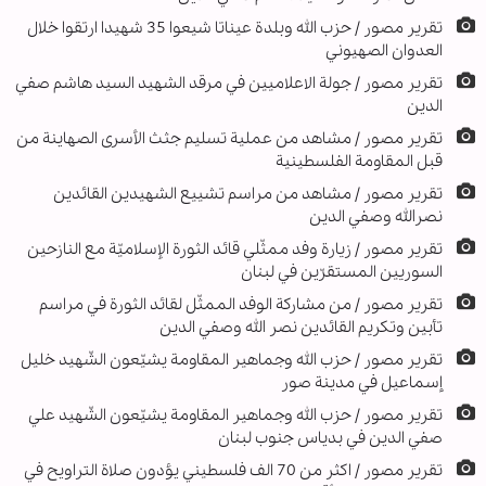
تقرير مصور / حزب الله وبلدة عيناتا شيعوا 35 شهيدا ارتقوا خلال
العدوان الصهيوني
تقرير مصور / جولة الاعلاميين في مرقد الشهيد السيد هاشم صفي
الدين
تقریر مصور / مشاهد من عملية تسليم جثث الأسرى الصهاينة من
قبل المقاومة الفلسطينية
تقرير مصور / مشاهد من مراسم تشييع الشهيدين القائدين
نصرالله وصفي الدين
تقرير مصور / زيارة وفد ممثّلي قائد الثورة الإسلاميّة مع النازحين
السوريين المستقرّين في لبنان
تقرير مصور / من مشاركة الوفد الممثّل لقائد الثورة في مراسم
تأبين وتكريم القائدين نصر الله وصفي الدين
تقریر مصور / حزب الله وجماهير المقاومة يشيّعون الشّهيد خليل
إسماعيل في مدينة صور
تقریر مصور / حزب الله وجماهير المقاومة يشيّعون الشّهيد علي
صفي الدين في بدياس جنوب لبنان
تقریر مصور / اكثر من 70 الف فلسطيني يؤدون صلاة التراويح في