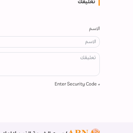
تعليقك
الاسم
Enter Security Code
*