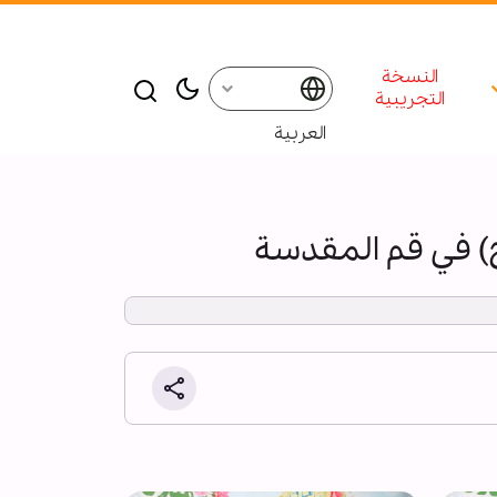
النسخة
التجريبية
العربية
ج) في قم المقدسة