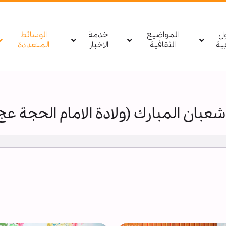
ول
المواضيع
خدمة
الوسائط
بیة
الثقافية
الاخبار
المتعددة
بان المبارك (ولادة الامام الحجة ع