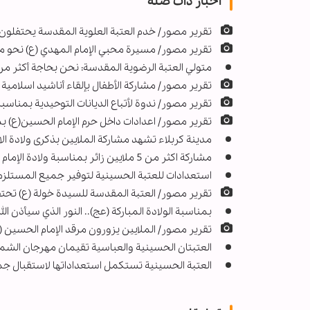
اخبار ذات صله
تقرير مصور/ خدم العتبة العلوية المقدسة يحتفلون
تقرير مصور/ مسيرة محبي الإمام المهدي (ع) نح
متولي العتبة الرضوية المقدسة: نحن بحاجة أكثر من
تقرير مصور/ مشاركة الأطفال بإلقاء أناشيد اسلامية 
تقرير مصور/ ندوة لأتباع الديانات التوحيدية بمناسب
تقرير مصور/ اعدادات داخل حرم الإمام الحسين(ع)
مدينة كربلاء تشهد مشاركة الملايين بذكرى ولادة ا
مشاركة اكثر من 5 ملايين زائر بمناسبة ولادة الإمام الحجة (عج) في كربلاء المقدسة
استعدادات للعتبة الحسينية لتوفير جميع المستلزم
تقرير مصور/ العتبة المقدسة للسيدة خولة (ع) تحتفل
بمناسبة الولادة المباركة (عج).. النور الذي سيأذن الله
تقرير مصور/ الملايين يزورون مرقد الإمام الحسين
العتبتان الحسينية والعباسية تقيمان مهرجان ال
العتبة الحسينية تستكمل استعداداتها لاستقبال جمو