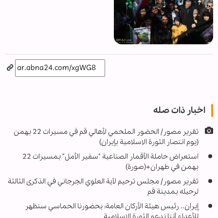
اخبار ذات صله
تقرير مصور/ الحضور الملحمي لأهالي قم في مسيرات 22 بهمن
(يوم انتصار الثورة الاسلامية بإيران)
استعراض حاملة الأقمار الصناعية "سفير الأمل" بمسيرات 22
بهمن في طهران+(صورة)
تقرير مصور/ مجلس ترحيم لآية العلوي الجرجاني في الذكرى الثالثة
لرحيله بمدينة قم
إيران.. رئيس هيئة الأركان العامة: بحضورنا الحماسي سنظهر
للأعداء أننا ندعم الثورة الاسلامية