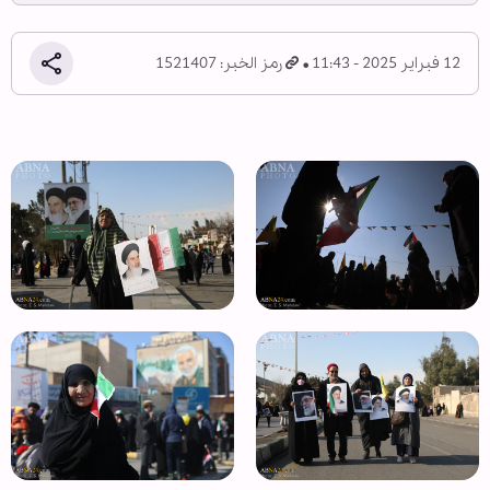
12 فبراير 2025 - 11:43
رمز الخبر: 1521407