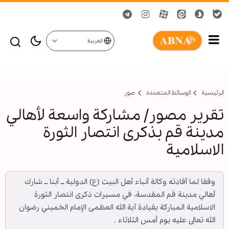
العربية
الرئيسية
الوسائط المتعدده
صور
تقرير مصور/ مشاركة واسعة لأهالي
مدينة قم بذكرى انتصار الثورة
الاسلامية
وفقا لما أفادته وكالة أنباء أهل البيت (ع) الدولية ــ أبنا ــ شارك
أهالي مدينة قم المقدسة، في مسيرات ذكرى انتصار الثورة
الاسلامية المباركة بقيادة آية الله العظمى الإمام الخميني رضوان
الله تعالى عليه يوم أمس الثلاثاء .