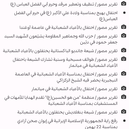
تقرير مصور/ تنظيف وتعطير مرقد وحرم أبي الفضل العباس (ع)
احتفال بهيج بمناسبة ولادة علي الأكبر (ع) في حرم أبي الفضل
العباس(ع)
تقرير مصور/ احتفال بالأعياد الشعبانية في عاصمة أوغندا
تقرير مصور / حزب الله وجماهير المقاومة يشيّعون الشّهيد السيد
جعفر حمود في دبّين
تقرير مصور/ شيعة جانديو الباكستانية يحتفلون بالأعياد الشعبانية
تقرير مصور/ طوائف مسيحية وسنية تشارك الشيعة باحتفال
الأعياد الشعبانية في ميانمار
تقرير مصور/ احتفال بمناسبة الأعياد الشعبانية في العاصمة
النيجيرية يحضر فيه الشيخ الزكزاكي
تقرير مصور/ احتفال بالأعياد الشعبانية في ميانمار
تقرير مصور/ منظمة "من هو الحسين(ع)" تقدم الهدايا للأمهات في
المستشفيات بمناسبة الأعياد الشعبانية
تقرير مصور/ شيعة بنغلاديش يحتفلون بالأعياد الشعبانية
رفع راية الجمهورية الإسلامية الإیرانیة في إیوان صحن آزادي
بمناسبة 22 بهمن