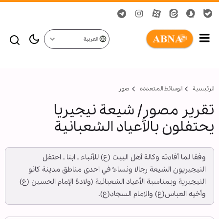
العربية
الرئيسية
الوسائط المتعدده
صور
تقرير مصور/ شيعة نيجيريا
يحتفلون بالأعياد الشعبانية
وفقا لما أفادته وكالة أهل البيت (ع) للأنباء ـ ابنا ـ احتفل
النيجيريون الشيعة رجالا ونساءً في احدى مناطق مدينة كانو
النيجيرية وبمناسبة الأعياد الشعبانية (ولادة الإمام الحسين (ع)
وأخيه العباس(ع) والامام السجاد(ع).