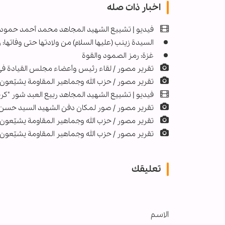
اخبار ذات صله
فيديو | تشييع الشهيد المجاهد محمد أحمد حمودي
السيدة زينب (عليها السلام) من ولادتها حتى وفاتها: 
غزة: رمز الصمود والقوة
تقرير مصور / لقاء رئيس وأعضاء مجلس القيادة في
تقریر مصور / حزب الله وجماهير المقاومة يشيّعون
فيديو | تشييع الشهيد المجاهد ربيع العبد شور "كر
تقرير مصور / صور لمكان دفن الشهيد السيد حسن ن
تقریر مصور / حزب الله وجماهير المقاومة يشيّعون
تقریر مصور / حزب الله وجماهير المقاومة يشيّعون 
تعليقك
الاسم