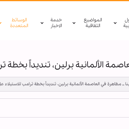
ول
المواضيع
خدمة
الوسائط
بیة
الثقافية
الاخبار
المتعددة
صمة الألمانية برلين، تنديداً بخطة ت
ــ أبنا ــ مظاهرة في العاصمة الألمانية برلين، تنديداً بخطة ترامب للاستيل