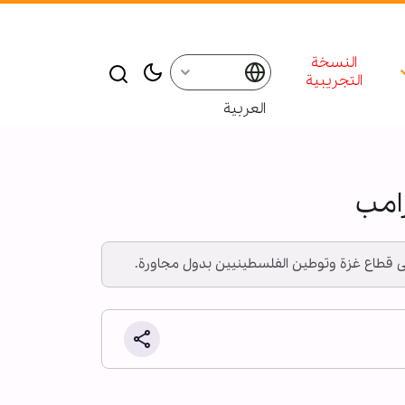
النسخة
التجريبية
العربية
رامب
اء على قطاع غزة وتوطين الفلسطينيين بدول مجاورة.