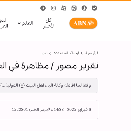
کل
الد
العالم
الأخبار
العر
الرئيسية
الوسائط المتعدده
صور
تقرير مصور / مظاهرة في العا
وفقا لما أفادته وكالة أنباء أهل البيت (ع) الدولية 
6 فبراير 2025 - 14:33
رمز الخبر: 1520801