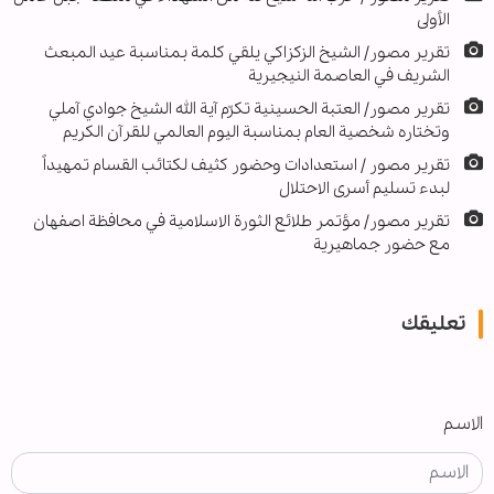
الأولى
تقرير مصور/ الشيخ الزكزاكي يلقي كلمة بمناسبة عيد المبعث
الشريف في العاصمة النيجيرية
تقرير مصور/ العتبة الحسينية تكرّم آية الله الشيخ جوادي آملي
وتختاره شخصية العام بمناسبة اليوم العالمي للقرآن الكريم
تقرير مصور / استعدادات وحضور كثيف لكتائب القسام تمهيداً
لبدء تسليم أسرى الاحتلال
تقرير مصور/ مؤتمر طلائع الثورة الاسلامية في محافظة اصفهان
مع حضور جماهيرية
تعليقك
الاسم