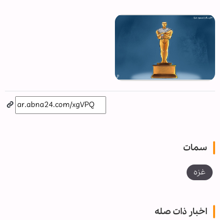
سمات
غزه
اخبار ذات صله