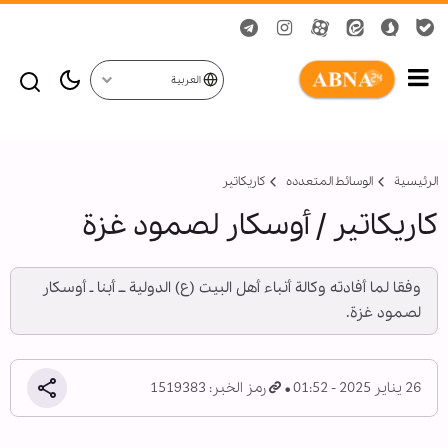
العربية
الرئيسية
الوسائط المتعدده
کاریکاتیر
کاریکاتیر / أوسكار لصمود غزة
وفقا لما أفادته وكالة أنباء أهل البيت (ع) الدولية ــ أبنا ـ أوسكار
لصمود غزة.
26 يناير 2025 - 01:52
رمز الخبر: 1519383