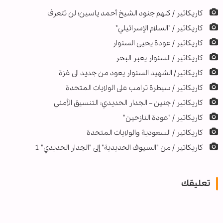
كاريكاتير / كلهم جنود الشيخ أحمد ياسين؛ لن تتعرف
كاريكاتير / "السلام الإسرائيلي"
كاريكاتير / عودة يحيى السنوار
كاريكاتير / السنوار يعبر البحر
کاریکاتیر/ الشهيد السنوار يعود من جديد الى غزة
کاریکاتیر / سيطرة ترامب على الولايات المتحدة
کاریکاتیر / جنين – الجدار الحديدي: التنسيق الأمني
کاریکاتیر / "عودة النازحين"
كاريكاتير / السعودية والولايات المتحدة
كاريكاتير / من "السيوف الحديدية" إلى "الجدار الحديدي" 1
تعليقك