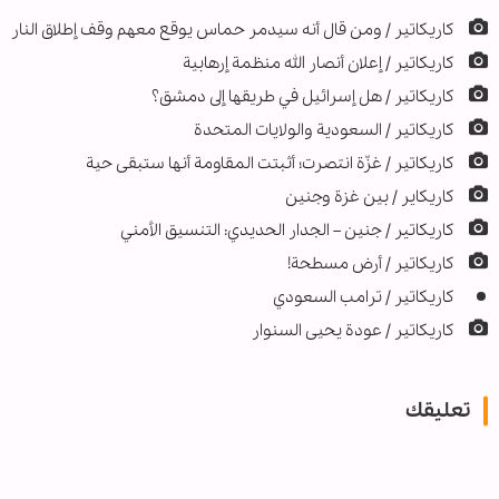
كاريكاتير / ومن قال أنه سيدمر حماس يوقع معهم وقف إطلاق النار
كاريكاتير / إعلان أنصار الله منظمة إرهابية
كاريكاتير / هل إسرائيل في طريقها إلى دمشق؟
كاريكاتير / السعودية والولايات المتحدة
كاريكاتير / غزّة انتصرت؛ أثبتت المقاومة أنها ستبقى حية
كاريكاير / بين غزة وجنين
کاریکاتیر / جنين – الجدار الحديدي: التنسيق الأمني
كاريكاتير / أرض مسطحة!
كاريكاتير / ترامب السعودي
كاريكاتير / عودة يحيى السنوار
تعليقك