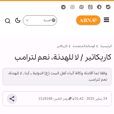
العربية
الرئيسية
الوسائط المتعدده
کاریکاتیر
كاريكاتير / لا للهدنة، نعم لترامب
وفقا لما أفادته وكالة أنباء أهل البيت (ع) الدولية ــ أبنا ـ لا للهدنة،
نعم لترامب.
24 يناير 2025 - 01:42
رمز الخبر: 1519169