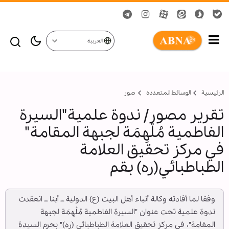
العربية
الرئيسية
الوسائط المتعدده
صور
تقرير مصور/ ندوة علمية"السيرة
الفاطمية مُلْهِمَة لجبهة المقامة"
في مركز تحقيق العلامة
الطباطبائي(ره) بقم
وفقا لما أفادته وكالة أنباء أهل البيت (ع) الدولية ــ أبنا ــ انعقدت
ندوة علمية تحت عنوان "السيرة الفاطمية مُلْهِمَة لجبهة
المقامة"، في مركز تحقيق العلامة الطباطبائي (ره)" بحرم السيدة