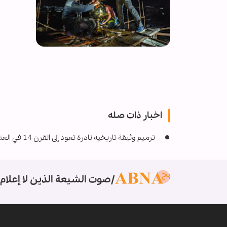
اخبار ذات صله
ترميم وثيقة تاريخية نادرة تعود إلى القرن 14 في العتبة العلويّة المقدّسة
صوت الشيعة الذين لا إعلام 