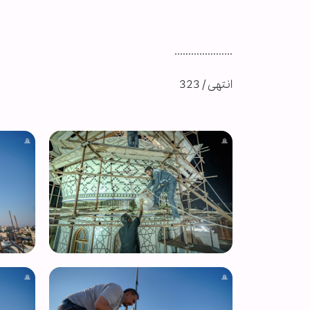
.....................
انتهى / 323