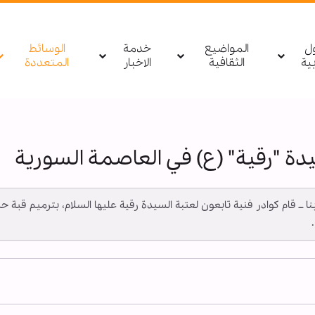
ول
المواضيع
خدمة
الوسائط
بیة
الثقافية
الاخبار
المتعددة
دة "رقية" (ع) في العاصمة السورية
ـ أبنا ــ قام كوادر فنية تابعون لعتبة السيدة رقية عليها السلام، بترميم قب