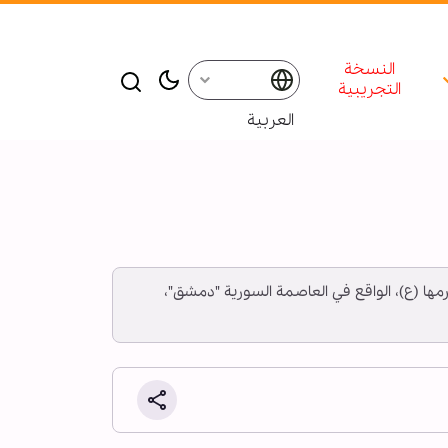
النسخة
التجريبية
العربية
ة حرمها (ع)، الواقع في العاصمة السورية "دمشق"،